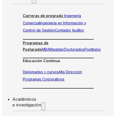
Carreras de pregrado
Ingeniería
Comercial
Ingeniería en Información y
Control de Gestión
Contador Auditor
Programas de
Postgrado
MBA
Magíster
Doctorados
Postítulos
Educación Continua
Diplomados y cursos
Alta Dirección
Programas Corporativos
Académicos
e investigación