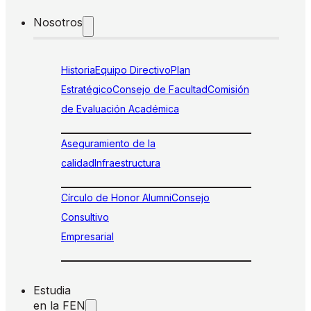
Nosotros
Historia
Equipo Directivo
Plan
Estratégico
Consejo de Facultad
Comisión
de Evaluación Académica
Aseguramiento de la
calidad
Infraestructura
Círculo de Honor Alumni
Consejo
Consultivo
Empresarial
Estudia
en la FEN