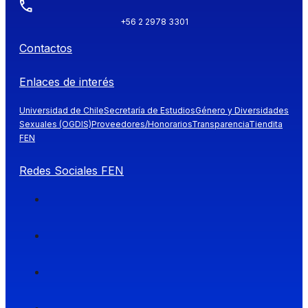
+56 2 2978 3301
Contactos
Enlaces de interés
Universidad de Chile
Secretaría de Estudios
Género y Diversidades
Sexuales (OGDIS)
Proveedores/Honorarios
Transparencia
Tiendita
FEN
Redes Sociales FEN