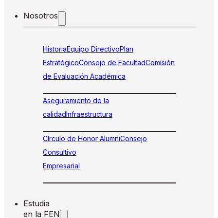
Nosotros
Historia
Equipo Directivo
Plan
Estratégico
Consejo de Facultad
Comisión
de Evaluación Académica
Aseguramiento de la
calidad
Infraestructura
Círculo de Honor Alumni
Consejo
Consultivo
Empresarial
Estudia
en la FEN