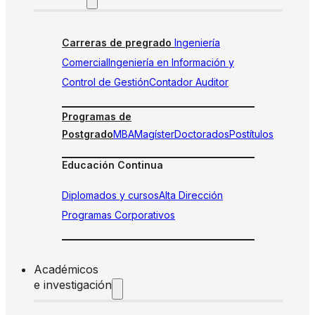
Carreras de pregrado
Ingeniería
Comercial
Ingeniería en Información y
Control de Gestión
Contador Auditor
Programas de
Postgrado
MBA
Magíster
Doctorados
Postítulos
Educación Continua
Diplomados y cursos
Alta Dirección
Programas Corporativos
Académicos
e investigación