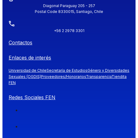
Diagonal Paraguay 205 - 257
Postal Code 8330015, Santiago, Chile
+56 2 2978 3301
Contactos
Enlaces de interés
Universidad de Chile
Secretaría de Estudios
Género y Diversidades
Sexuales (OGDIS)
Proveedores/Honorarios
Transparencia
Tiendita
FEN
Redes Sociales FEN