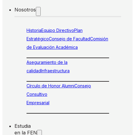
Nosotros
Historia
Equipo Directivo
Plan
Estratégico
Consejo de Facultad
Comisión
de Evaluación Académica
Aseguramiento de la
calidad
Infraestructura
Círculo de Honor Alumni
Consejo
Consultivo
Empresarial
Estudia
en la FEN