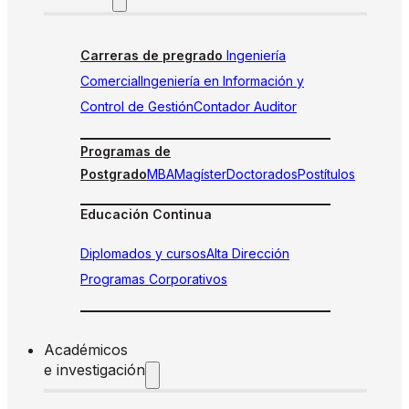
Carreras de pregrado
Ingeniería
Comercial
Ingeniería en Información y
Control de Gestión
Contador Auditor
Programas de
Postgrado
MBA
Magíster
Doctorados
Postítulos
Educación Continua
Diplomados y cursos
Alta Dirección
Programas Corporativos
Académicos
e investigación