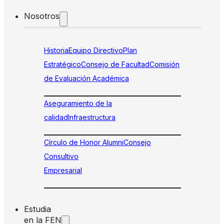
Nosotros
Historia
Equipo Directivo
Plan
Estratégico
Consejo de Facultad
Comisión
de Evaluación Académica
Aseguramiento de la
calidad
Infraestructura
Círculo de Honor Alumni
Consejo
Consultivo
Empresarial
Estudia
en la FEN