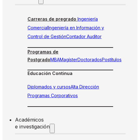
Carreras de pregrado
Ingeniería
Comercial
Ingeniería en Información y
Control de Gestión
Contador Auditor
Programas de
Postgrado
MBA
Magíster
Doctorados
Postítulos
Educación Continua
Diplomados y cursos
Alta Dirección
Programas Corporativos
Académicos
e investigación