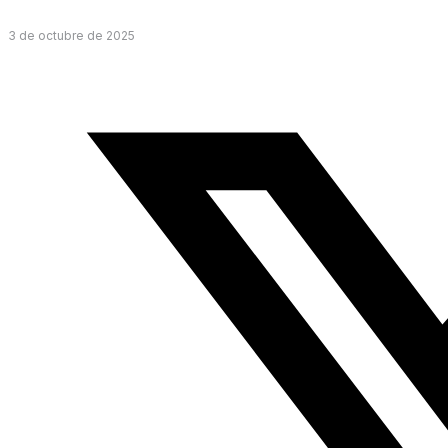
3 de octubre de 2025