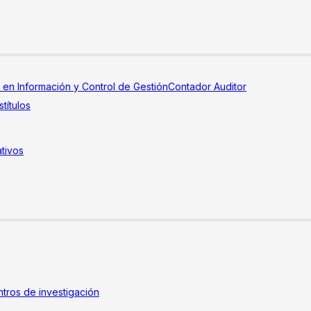
a en Información y Control de Gestión
Contador Auditor
títulos
tivos
tros de investigación