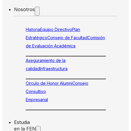
Nosotros
Historia
Equipo Directivo
Plan
Estratégico
Consejo de Facultad
Comisión
de Evaluación Académica
Aseguramiento de la
calidad
Infraestructura
Círculo de Honor Alumni
Consejo
Consultivo
Empresarial
Estudia
en la FEN