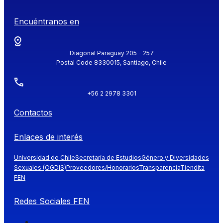
Encuéntranos en
Diagonal Paraguay 205 - 257
Postal Code 8330015, Santiago, Chile
+56 2 2978 3301
Contactos
Enlaces de interés
Universidad de Chile
Secretaría de Estudios
Género y Diversidades
Sexuales (OGDIS)
Proveedores/Honorarios
Transparencia
Tiendita
FEN
Redes Sociales FEN