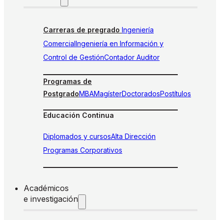
Carreras de pregrado
Ingeniería
Comercial
Ingeniería en Información y
Control de Gestión
Contador Auditor
Programas de
Postgrado
MBA
Magíster
Doctorados
Postítulos
Educación Continua
Diplomados y cursos
Alta Dirección
Programas Corporativos
Académicos
e investigación