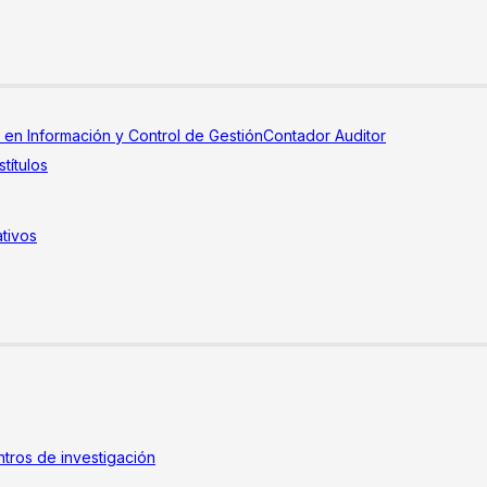
a en Información y Control de Gestión
Contador Auditor
títulos
tivos
tros de investigación