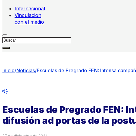
Internacional
Vinculación
con el medio
Buscar
Inicio
/
Noticias
/
Escuelas de Pregrado FEN: Intensa campaña
Escuelas de Pregrado FEN: I
difusión ad portas de la pos
27 de diciembre de 2021