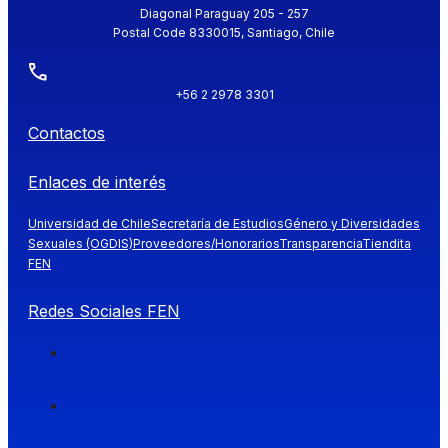
Diagonal Paraguay 205 - 257
Postal Code 8330015, Santiago, Chile
+56 2 2978 3301
Contactos
Enlaces de interés
Universidad de Chile
Secretaría de Estudios
Género y Diversidades
Sexuales (OGDIS)
Proveedores/Honorarios
Transparencia
Tiendita
FEN
Redes Sociales FEN