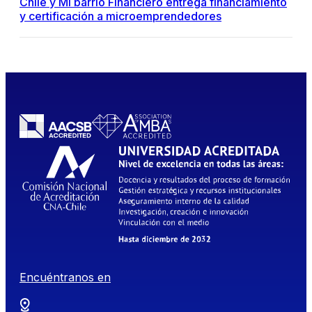
Chile y Mi barrio Financiero entrega financiamiento
y certificación a microemprendedores
Encuéntranos en