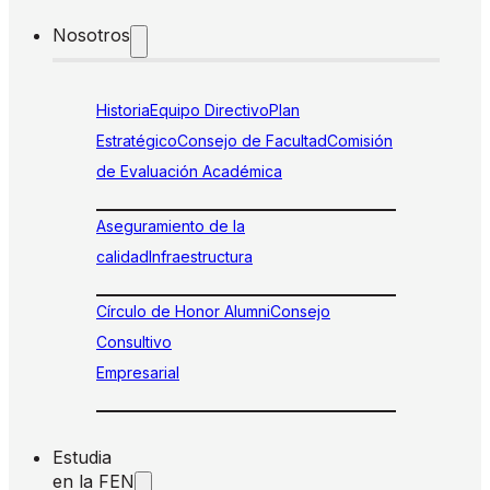
Nosotros
Historia
Equipo Directivo
Plan
Estratégico
Consejo de Facultad
Comisión
de Evaluación Académica
Aseguramiento de la
calidad
Infraestructura
Círculo de Honor Alumni
Consejo
Consultivo
Empresarial
Estudia
en la FEN