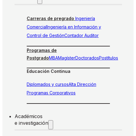
Carreras de pregrado
Ingeniería
Comercial
Ingeniería en Información y
Control de Gestión
Contador Auditor
Programas de
Postgrado
MBA
Magíster
Doctorados
Postítulos
Educación Continua
Diplomados y cursos
Alta Dirección
Programas Corporativos
Académicos
e investigación