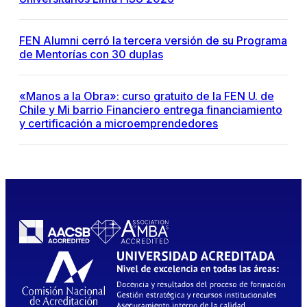
FEN Alumni cerró la tercera versión de su Programa
de Mentorías con 30 duplas
«Manos a la Obra»: curso gratuito de la FEN U. de
Chile y Mi barrio Financiero entrega financiamiento
y certificación a microemprendedores