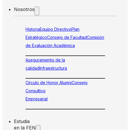
Nosotros
Historia
Equipo Directivo
Plan
Estratégico
Consejo de Facultad
Comisión
de Evaluación Académica
Aseguramiento de la
calidad
Infraestructura
Círculo de Honor Alumni
Consejo
Consultivo
Empresarial
Estudia
en la FEN