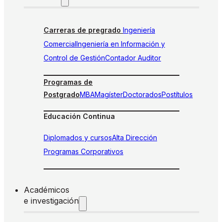
Carreras de pregrado
Ingeniería
Comercial
Ingeniería en Información y
Control de Gestión
Contador Auditor
Programas de
Postgrado
MBA
Magíster
Doctorados
Postítulos
Educación Continua
Diplomados y cursos
Alta Dirección
Programas Corporativos
Académicos
e investigación