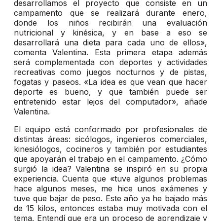
desarrollamos el proyecto que consiste en un
campamento que se realizará durante enero,
donde los niños recibirán una evaluación
nutricional y kinésica, y en base a eso se
desarrollará una dieta para cada uno de ellos»,
comenta Valentina. Esta primera etapa además
será complementada con deportes y actividades
recreativas como juegos nocturnos y de pistas,
fogatas y paseos. «La idea es que vean que hacer
deporte es bueno, y que también puede ser
entretenido estar lejos del computador», añade
Valentina.
El equipo está conformado por profesionales de
distintas áreas: sicólogos, ingenieros comerciales,
kinesiólogos, cocineros y también por estudiantes
que apoyarán el trabajo en el campamento. ¿Cómo
surgió la idea? Valentina se inspiró en su propia
experiencia. Cuenta que «tuve algunos problemas
hace algunos meses, me hice unos exámenes y
tuve que bajar de peso. Este año ya he bajado más
de 15 kilos, entonces estaba muy motivada con el
tema. Entendí que era un proceso de aprendizaje y