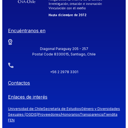
Encuéntranos en
Diagonal Paraguay 205 - 257
Postal Code 8330015, Santiago, Chile
+56 2 2978 3301
Contactos
Enlaces de interés
Universidad de Chile
Secretaría de Estudios
Género y Diversidades
Sexuales (OGDIS)
Proveedores/Honorarios
Transparencia
Tiendita
FEN