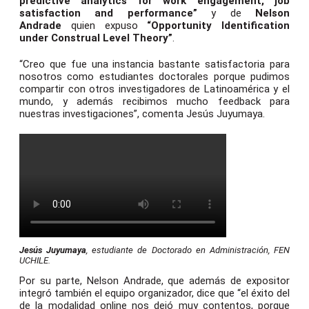
predictive analytics for work engagement, job
satisfaction and performance”
y de
Nelson
Andrade
quien expuso
“Opportunity Identification
under Construal Level Theory”
.
“Creo que fue una instancia bastante satisfactoria para
nosotros como estudiantes doctorales porque pudimos
compartir con otros investigadores de Latinoamérica y el
mundo, y además recibimos mucho feedback para
nuestras investigaciones”, comenta Jesús Juyumaya.
Jesús Juyumaya
, estudiante de Doctorado en Administración, FEN
UCHILE.
Por su parte, Nelson Andrade, que además de expositor
integró también el equipo organizador, dice que “el éxito del
de la modalidad online nos dejó muy contentos, porque