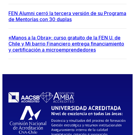
FEN Alumni cerró la tercera versión de su Programa
de Mentorías con 30 duplas
«Manos a la Obra»: curso gratuito de la FEN U. de
Chile y Mi barrio Financiero entrega financiamiento
y certificación a microemprendedores