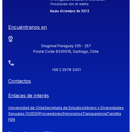
Encuéntranos en
Diagonal Paraguay 205 - 257
Postal Code 8330015, Santiago, Chile
+56 2 2978 3301
Contactos
Enlaces de interés
Universidad de Chile
Secretaría de Estudios
Género y Diversidades
Sexuales (OGDIS)
Proveedores/Honorarios
Transparencia
Tiendita
FEN