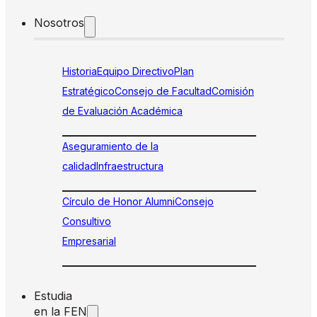
Nosotros
Historia
Equipo Directivo
Plan
Estratégico
Consejo de Facultad
Comisión
de Evaluación Académica
Aseguramiento de la
calidad
Infraestructura
Círculo de Honor Alumni
Consejo
Consultivo
Empresarial
Estudia
en la FEN