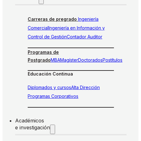
Carreras de pregrado
Ingeniería
Comercial
Ingeniería en Información y
Control de Gestión
Contador Auditor
Programas de
Postgrado
MBA
Magíster
Doctorados
Postítulos
Educación Continua
Diplomados y cursos
Alta Dirección
Programas Corporativos
Académicos
e investigación