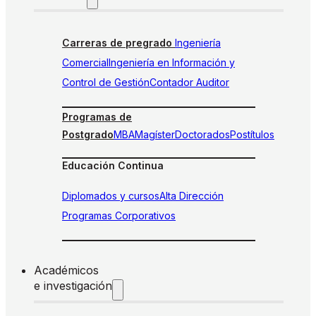
Carreras de pregrado
Ingeniería
Comercial
Ingeniería en Información y
Control de Gestión
Contador Auditor
Programas de
Postgrado
MBA
Magíster
Doctorados
Postítulos
Educación Continua
Diplomados y cursos
Alta Dirección
Programas Corporativos
Académicos
e investigación