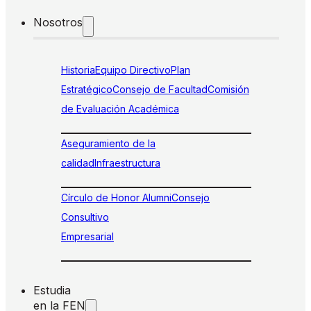
Nosotros
Historia
Equipo Directivo
Plan
Estratégico
Consejo de Facultad
Comisión
de Evaluación Académica
Aseguramiento de la
calidad
Infraestructura
Círculo de Honor Alumni
Consejo
Consultivo
Empresarial
Estudia
en la FEN