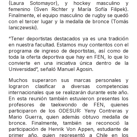
(Laura Sotomayor), y hockey masculino y
femenino (Sven Richter y María Sofía Filipek).
Finalmente, el equipo masculino de rugby se quedó
con el tercer lugar y la medalla de bronce (Tomás
Ianiczewski).
“Tener deportistas destacados ya es una tradición
en nuestra facultad. Estamos muy contentos con el
programa de ingreso de deportistas, así como de
toda la oferta deportiva que hay en FEN, lo que lo
convierte en una iniciativa única dentro de la
Universidad”, señaló Manuel Agosin.
Muchos superaron sus marcas personales y
lograron clasificar a diversas competencias
internacionales que se realizarán durante este año.
En esta reunión también estuvieron presentes los
profesores de taekwondo de FEN, quienes
participaron de los ODESUR: Yeny Contreras y
Mario Guerra, quien además obtuvo medalla de
bronce. Finalmente, también se reconoció la
participación de Henrik Von Appen, estudiante de
primer año, quien representó a Chile en los