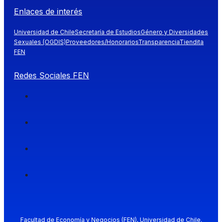
Enlaces de interés
Universidad de Chile
Secretaría de Estudios
Género y Diversidades
Sexuales (OGDIS)
Proveedores/Honorarios
Transparencia
Tiendita
FEN
Redes Sociales FEN
Facultad de Economía y Negocios (FEN), Universidad de Chile.