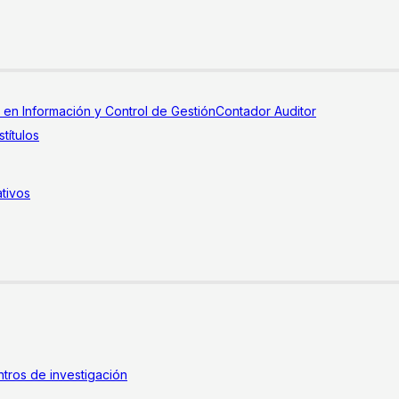
a en Información y Control de Gestión
Contador Auditor
títulos
tivos
tros de investigación