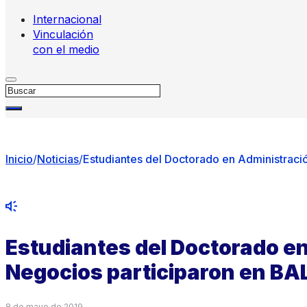
Internacional
Vinculación
con el medio
Buscar
Inicio
/
Noticias
/
Estudiantes del Doctorado en Administrac
Estudiantes del Doctorado e
Negocios participaron en BA
8 de mayo de 2019