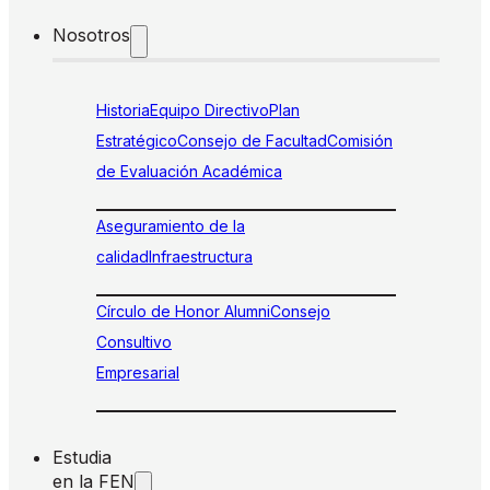
Nosotros
Historia
Equipo Directivo
Plan
Estratégico
Consejo de Facultad
Comisión
de Evaluación Académica
Aseguramiento de la
calidad
Infraestructura
Círculo de Honor Alumni
Consejo
Consultivo
Empresarial
Estudia
en la FEN