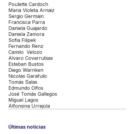
Poulette Cardoch
Maria Violeta Arnaiz
Sergio Germain
Francisca Parra
Daniela Guajardo
Daniela Zamora
Sofia Filipek
Fernando Renz
Camilo Velozo
Alvaro Covarrubias
Esteban Bustos
Diego Warnken
Nicolas Garafulic
Tomás Salas
Edmundo Olfos
José Tomás Gallegos
Miguel Lagos
Alfonsina Urrejola
Últimas noticias