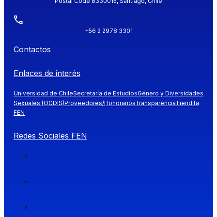
Postal Code 8330015, Santiago, Chile
+56 2 2978 3301
Contactos
Enlaces de interés
Universidad de Chile
Secretaría de Estudios
Género y Diversidades
Sexuales (OGDIS)
Proveedores/Honorarios
Transparencia
Tiendita
FEN
Redes Sociales FEN