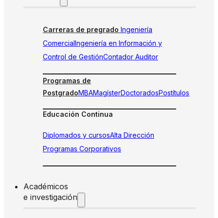
Carreras de pregrado
Ingeniería
Comercial
Ingeniería en Información y
Control de Gestión
Contador Auditor
Programas de
Postgrado
MBA
Magíster
Doctorados
Postítulos
Educación Continua
Diplomados y cursos
Alta Dirección
Programas Corporativos
Académicos
e investigación