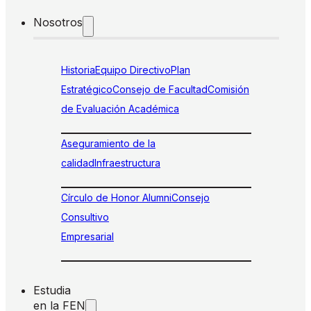
Nosotros
Historia
Equipo Directivo
Plan
Estratégico
Consejo de Facultad
Comisión
de Evaluación Académica
Aseguramiento de la
calidad
Infraestructura
Círculo de Honor Alumni
Consejo
Consultivo
Empresarial
Estudia
en la FEN