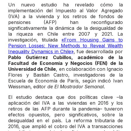
Un nuevo estudio ha revelado cómo la
implementación del Impuesto al Valor Agregado
(IVA) a la vivienda y los retiros de fondos de
pensiones (AFP) han reconfigurado
significativamente la dinámica de la desigualdad de
la riqueza en Chile entre 2007 y 2021. La
investigación, titulada
«From Housing Gains to
Pension Losses: New Methods to Reveal Wealth
Inequality Dynamics in Chile»
, fue desarrollada por
Pablo Gutiérrez Cubillos, académico de la
Facultad de Economía y Negocios (FEN) de la
Universidad de Chile
, en colaboración con Ignacio
Flores y Bastián Castro, investigadores de la
Escuela de Economía de París, según indicó Ivan
Weissman, editor
de El Mostrador Semanal
.
El estudio destaca que dos políticas clave –la
aplicación del IVA a las viviendas en 2016 y los
retiros de las AFP durante la pandemia– tuvieron
efectos opuestos, pero significativos, sobre la
desigualdad en el país. La reforma tributaria de
2016, que amplió el cobro del IVA a transacciones