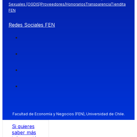
Sexuales (OGDIS)
Proveedores/Honorarios
Transparencia
Tiendita
FEN
Redes Sociales FEN
Facultad de Economía y Negocios (FEN), Universidad de Chile.
Si quieres
saber más