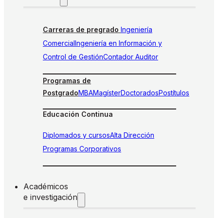
Carreras de pregrado
Ingeniería
Comercial
Ingeniería en Información y
Control de Gestión
Contador Auditor
Programas de
Postgrado
MBA
Magíster
Doctorados
Postítulos
Educación Continua
Diplomados y cursos
Alta Dirección
Programas Corporativos
Académicos
e investigación