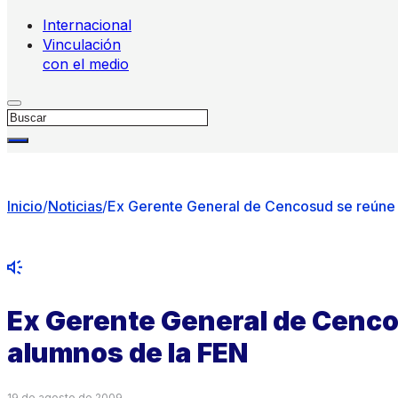
Internacional
Vinculación
con el medio
Buscar
Inicio
/
Noticias
/
Ex Gerente General de Cencosud se reúne
Ex Gerente General de Cenco
alumnos de la FEN
19 de agosto de 2009