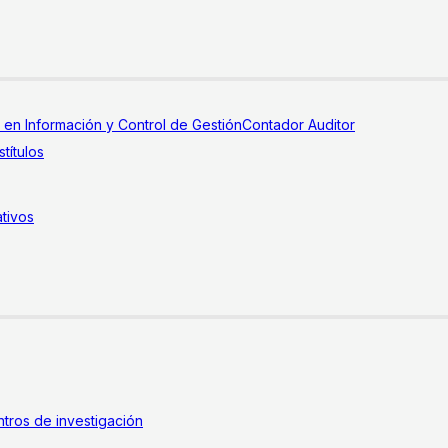
a en Información y Control de Gestión
Contador Auditor
títulos
tivos
tros de investigación