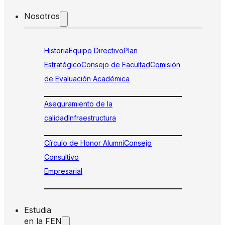
Nosotros
Historia
Equipo Directivo
Plan
Estratégico
Consejo de Facultad
Comisión
de Evaluación Académica
Aseguramiento de la
calidad
Infraestructura
Círculo de Honor Alumni
Consejo
Consultivo
Empresarial
Estudia
en la FEN