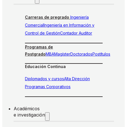
Carreras de pregrado
Ingeniería
Comercial
Ingeniería en Información y
Control de Gestión
Contador Auditor
Programas de
Postgrado
MBA
Magíster
Doctorados
Postítulos
Educación Continua
Diplomados y cursos
Alta Dirección
Programas Corporativos
Académicos
e investigación