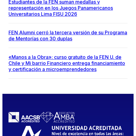
Estudiantes de la FEN suman medallas y
representación en los Juegos Panamericanos
Universitarios Lima FISU 2026
FEN Alumni cerró la tercera versión de su Programa
de Mentorías con 30 duplas
«Manos a la Obra»: curso gratuito de la FEN U. de
Chile y Mi barrio Financiero entrega financiamiento
y certificación a microemprendedores