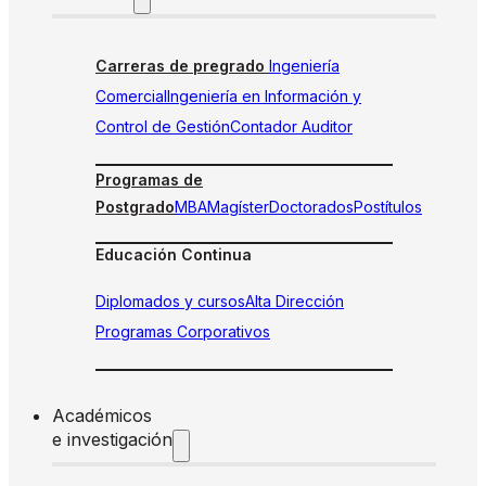
Carreras de pregrado
Ingeniería
Comercial
Ingeniería en Información y
Control de Gestión
Contador Auditor
Programas de
Postgrado
MBA
Magíster
Doctorados
Postítulos
Educación Continua
Diplomados y cursos
Alta Dirección
Programas Corporativos
Académicos
e investigación