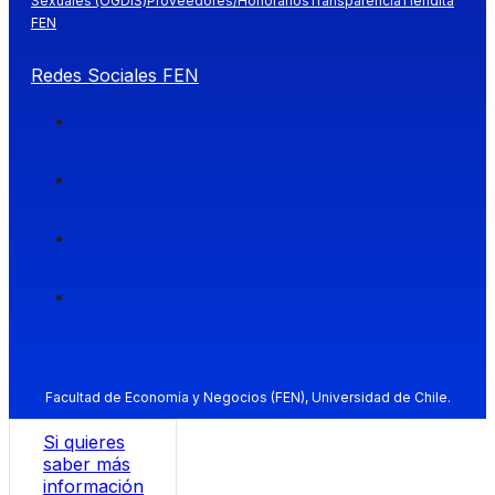
Sexuales (OGDIS)
Proveedores/Honorarios
Transparencia
Tiendita
FEN
Redes Sociales FEN
Facultad de Economía y Negocios (FEN), Universidad de Chile.
Si quieres
saber más
información