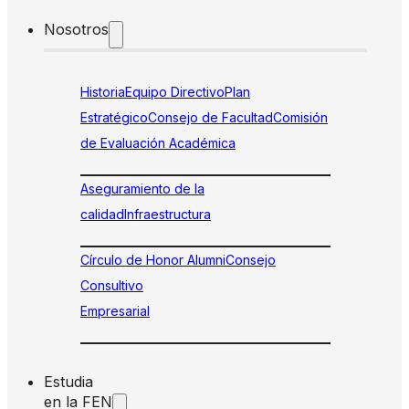
Nosotros
Historia
Equipo Directivo
Plan
Estratégico
Consejo de Facultad
Comisión
de Evaluación Académica
Aseguramiento de la
calidad
Infraestructura
Círculo de Honor Alumni
Consejo
Consultivo
Empresarial
Estudia
en la FEN