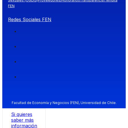
Sexuales (OGDIS)
Proveedores/Honorarios
Transparencia
Tiendita
FEN
Redes Sociales FEN
Facultad de Economía y Negocios (FEN), Universidad de Chile.
Si quieres
saber más
información