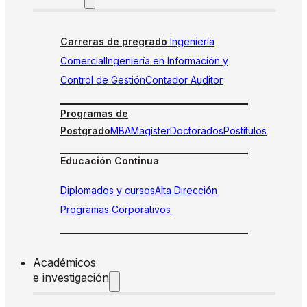
Carreras de pregrado
Ingeniería
Comercial
Ingeniería en Información y
Control de Gestión
Contador Auditor
Programas de
Postgrado
MBA
Magíster
Doctorados
Postítulos
Educación Continua
Diplomados y cursos
Alta Dirección
Programas Corporativos
Académicos
e investigación