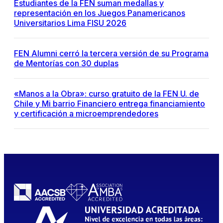
Estudiantes de la FEN suman medallas y
representación en los Juegos Panamericanos
Universitarios Lima FISU 2026
FEN Alumni cerró la tercera versión de su Programa
de Mentorías con 30 duplas
«Manos a la Obra»: curso gratuito de la FEN U. de
Chile y Mi barrio Financiero entrega financiamiento
y certificación a microemprendedores