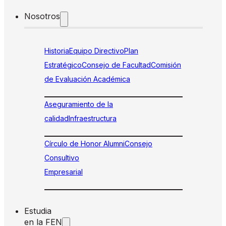
Nosotros
Historia
Equipo Directivo
Plan
Estratégico
Consejo de Facultad
Comisión
de Evaluación Académica
Aseguramiento de la
calidad
Infraestructura
Círculo de Honor Alumni
Consejo
Consultivo
Empresarial
Estudia
en la FEN