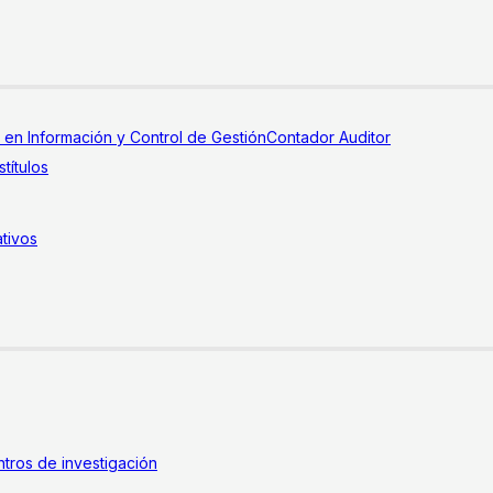
a en Información y Control de Gestión
Contador Auditor
títulos
tivos
tros de investigación