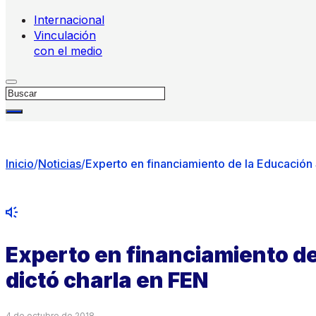
Internacional
Vinculación
con el medio
Buscar
Inicio
/
Noticias
/
Experto en financiamiento de la Educación 
Experto en financiamiento de
dictó charla en FEN
4 de octubre de 2018