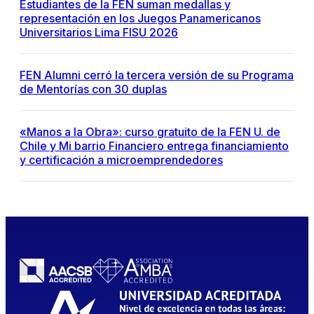
Estudiantes de la FEN suman medallas y
representación en los Juegos Panamericanos
Universitarios Lima FISU 2026
FEN Alumni cerró la tercera versión de su Programa
de Mentorías con 30 duplas
«Manos a la Obra»: curso gratuito de la FEN U. de
Chile y Mi barrio Financiero entrega financiamiento
y certificación a microemprendedores