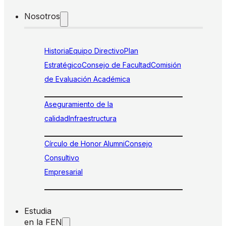
Nosotros
Historia
Equipo Directivo
Plan
Estratégico
Consejo de Facultad
Comisión
de Evaluación Académica
Aseguramiento de la
calidad
Infraestructura
Círculo de Honor Alumni
Consejo
Consultivo
Empresarial
Estudia
en la FEN