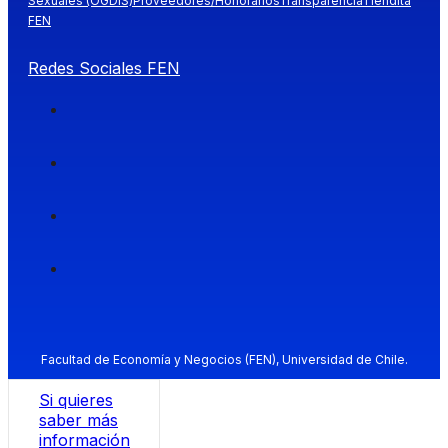
Sexuales (OGDIS)
Proveedores/Honorarios
Transparencia
Tiendita
FEN
Redes Sociales FEN
Facultad de Economía y Negocios (FEN), Universidad de Chile.
Si quieres
saber más
información