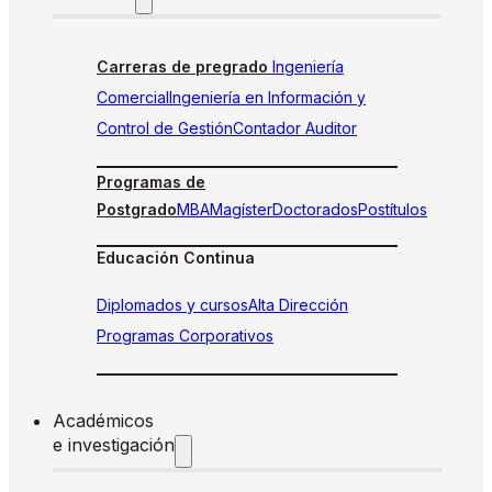
Carreras de pregrado
Ingeniería
Comercial
Ingeniería en Información y
Control de Gestión
Contador Auditor
Programas de
Postgrado
MBA
Magíster
Doctorados
Postítulos
Educación Continua
Diplomados y cursos
Alta Dirección
Programas Corporativos
Académicos
e investigación