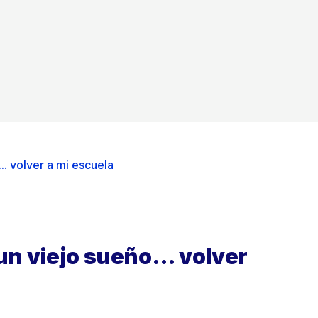
.. volver a mi escuela
 un viejo sueño… volver