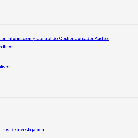
a en Información y Control de Gestión
Contador Auditor
títulos
tivos
tros de investigación