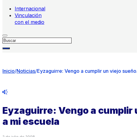
Internacional
Vinculación
con el medio
Buscar
Inicio
/
Noticias
/
Eyzaguirre: Vengo a cumplir un viejo sueño.
Eyzaguirre: Vengo a cumplir
a mi escuela
2 de julio de 2008