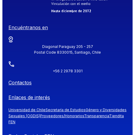
Encuéntranos en
Diagonal Paraguay 205 - 257
Postal Code 8330015, Santiago, Chile
+56 2 2978 3301
Contactos
Enlaces de interés
Universidad de Chile
Secretaría de Estudios
Género y Diversidades
Sexuales (OGDIS)
Proveedores/Honorarios
Transparencia
Tiendita
FEN