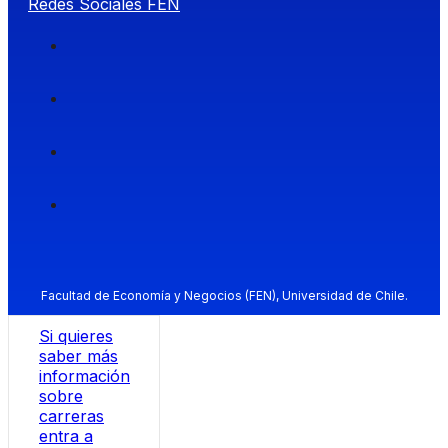
Redes Sociales FEN
Facultad de Economía y Negocios (FEN), Universidad de Chile.
Si quieres
saber más
información
sobre
carreras
entra a