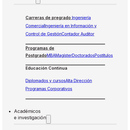
Carreras de pregrado
Ingeniería
Comercial
Ingeniería en Información y
Control de Gestión
Contador Auditor
Programas de
Postgrado
MBA
Magíster
Doctorados
Postítulos
Educación Continua
Diplomados y cursos
Alta Dirección
Programas Corporativos
Académicos
e investigación