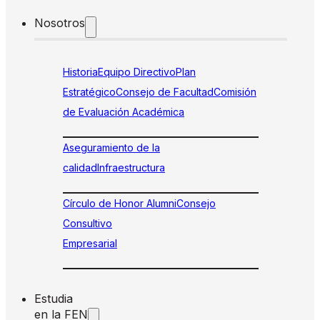
Nosotros
Historia
Equipo Directivo
Plan
Estratégico
Consejo de Facultad
Comisión
de Evaluación Académica
Aseguramiento de la
calidad
Infraestructura
Círculo de Honor Alumni
Consejo
Consultivo
Empresarial
Estudia
en la FEN