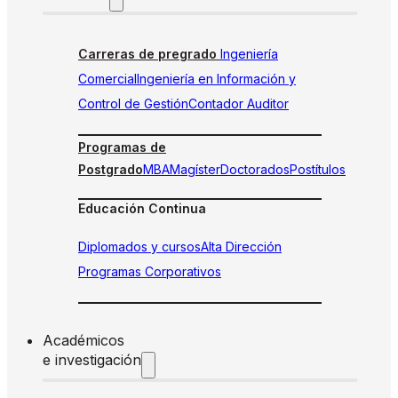
Carreras de pregrado
Ingeniería
Comercial
Ingeniería en Información y
Control de Gestión
Contador Auditor
Programas de
Postgrado
MBA
Magíster
Doctorados
Postítulos
Educación Continua
Diplomados y cursos
Alta Dirección
Programas Corporativos
Académicos
e investigación