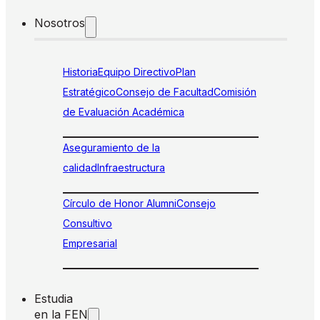
Nosotros
Historia
Equipo Directivo
Plan
Estratégico
Consejo de Facultad
Comisión
de Evaluación Académica
Aseguramiento de la
calidad
Infraestructura
Círculo de Honor Alumni
Consejo
Consultivo
Empresarial
Estudia
en la FEN