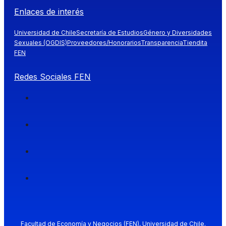
Enlaces de interés
Universidad de Chile
Secretaría de Estudios
Género y Diversidades
Sexuales (OGDIS)
Proveedores/Honorarios
Transparencia
Tiendita
FEN
Redes Sociales FEN
Facultad de Economía y Negocios (FEN), Universidad de Chile.