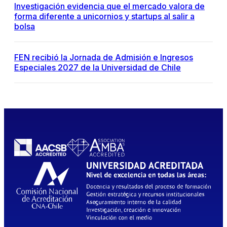
Investigación evidencia que el mercado valora de
forma diferente a unicornios y startups al salir a
bolsa
FEN recibió la Jornada de Admisión e Ingresos
Especiales 2027 de la Universidad de Chile