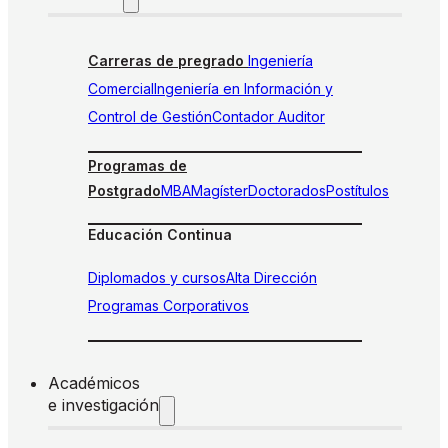
Carreras de pregrado
Ingeniería
Comercial
Ingeniería en Información y
Control de Gestión
Contador Auditor
Programas de
Postgrado
MBA
Magíster
Doctorados
Postítulos
Educación Continua
Diplomados y cursos
Alta Dirección
Programas Corporativos
Académicos
e investigación