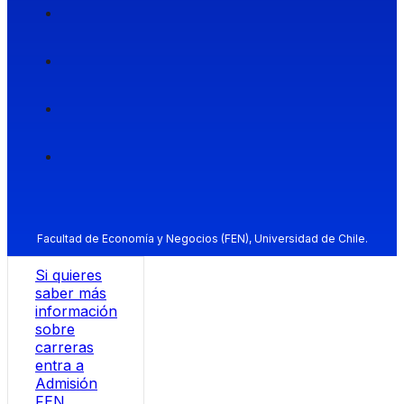
Facultad de Economía y Negocios (FEN), Universidad de Chile.
Si quieres
saber más
información
sobre
carreras
entra a
Admisión
FEN