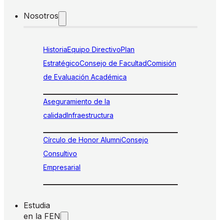
Nosotros
Historia
Equipo Directivo
Plan
Estratégico
Consejo de Facultad
Comisión
de Evaluación Académica
Aseguramiento de la
calidad
Infraestructura
Círculo de Honor Alumni
Consejo
Consultivo
Empresarial
Estudia
en la FEN