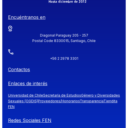
Encuéntranos en
Diagonal Paraguay 205 - 257
Postal Code 8330015, Santiago, Chile
+56 2 2978 3301
Contactos
Enlaces de interés
Universidad de Chile
Secretaría de Estudios
Género y Diversidades
Sexuales (OGDIS)
Proveedores/Honorarios
Transparencia
Tiendita
FEN
Redes Sociales FEN