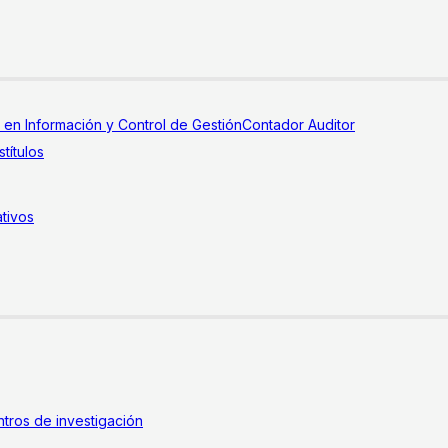
a en Información y Control de Gestión
Contador Auditor
títulos
tivos
tros de investigación