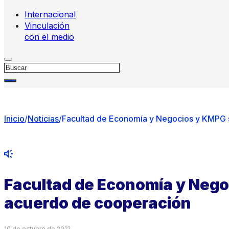
Internacional
Vinculación
con el medio
Buscar
Inicio
/
Noticias
/
Facultad de Economía y Negocios y KMPG 
Facultad de Economía y Neg
acuerdo de cooperación
10 de octubre de 2012