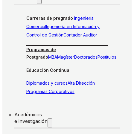
Carreras de pregrado
Ingeniería
Comercial
Ingeniería en Información y
Control de Gestión
Contador Auditor
Programas de
Postgrado
MBA
Magíster
Doctorados
Postítulos
Educación Continua
Diplomados y cursos
Alta Dirección
Programas Corporativos
Académicos
e investigación