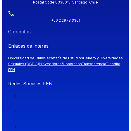
Postal Code 8330015, Santiago, Chile
+56 2 2978 3301
Contactos
Enlaces de interés
Universidad de Chile
Secretaría de Estudios
Género y Diversidades
Sexuales (OGDIS)
Proveedores/Honorarios
Transparencia
Tiendita
FEN
Redes Sociales FEN