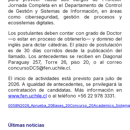
Jornada Completa en el Departamento de Control
de Gestión y Sistemas de Información, en áreas
como ciberseguridad, gestión de procesos y
ecosistemas digitales.
Los postulantes deben contar con grado de Doctor
—o estar en proceso de obtenerlo— y dominio del
inglés para dictar cátedras. El plazo de postulación
es de 30 días corridos desde la publicación del
llamado. Los antecedentes se reciben en Diagonal
Paraguay 257, Torre 26, piso 20, o al correo
concursoDCS@fen.uchile.cl.
El inicio de actividades está previsto para julio de
2026. A igualdad de antecedentes, se privilegiará la
contratación de candidatas. Más información en
www.fen.uchile.cl
o al teléfono +56 22 978 3331.
0058N2026_Aprueba_20Bases_20Concurso_20Academico_Sistema
Últimas noticias