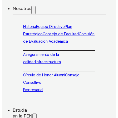
Nosotros
Historia
Equipo Directivo
Plan
Estratégico
Consejo de Facultad
Comisión
de Evaluación Académica
Aseguramiento de la
calidad
Infraestructura
Círculo de Honor Alumni
Consejo
Consultivo
Empresarial
Estudia
en la FEN