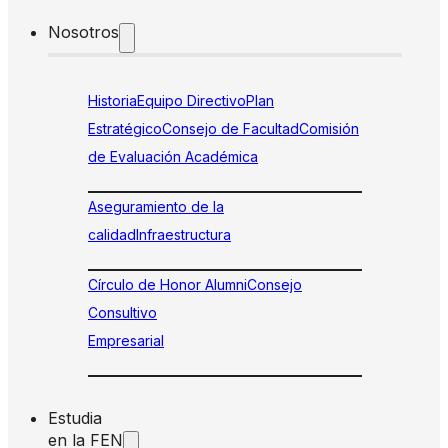
Nosotros
Historia
Equipo Directivo
Plan
Estratégico
Consejo de Facultad
Comisión
de Evaluación Académica
Aseguramiento de la
calidad
Infraestructura
Círculo de Honor Alumni
Consejo
Consultivo
Empresarial
Estudia
en la FEN