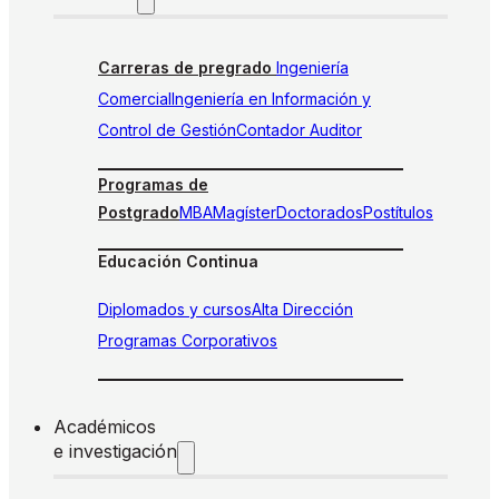
Carreras de pregrado
Ingeniería
Comercial
Ingeniería en Información y
Control de Gestión
Contador Auditor
Programas de
Postgrado
MBA
Magíster
Doctorados
Postítulos
Educación Continua
Diplomados y cursos
Alta Dirección
Programas Corporativos
Académicos
e investigación