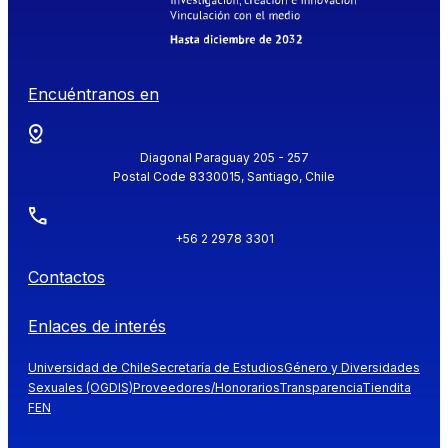
Encuéntranos en
Diagonal Paraguay 205 - 257
Postal Code 8330015, Santiago, Chile
+56 2 2978 3301
Contactos
Enlaces de interés
Universidad de Chile
Secretaría de Estudios
Género y Diversidades
Sexuales (OGDIS)
Proveedores/Honorarios
Transparencia
Tiendita
FEN