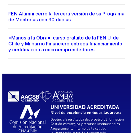
FEN Alumni cerró la tercera versión de su Programa
de Mentorías con 30 duplas
«Manos a la Obra»: curso gratuito de la FEN U. de
Chile y Mi barrio Financiero entrega financiamiento
y certificación a microemprendedores