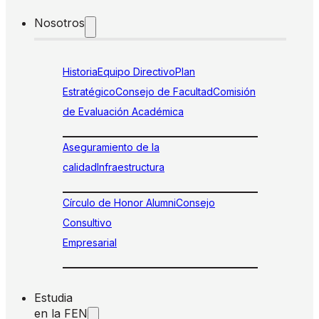
Nosotros
Historia
Equipo Directivo
Plan
Estratégico
Consejo de Facultad
Comisión
de Evaluación Académica
Aseguramiento de la
calidad
Infraestructura
Círculo de Honor Alumni
Consejo
Consultivo
Empresarial
Estudia
en la FEN