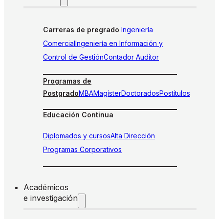
Carreras de pregrado
Ingeniería
Comercial
Ingeniería en Información y
Control de Gestión
Contador Auditor
Programas de
Postgrado
MBA
Magíster
Doctorados
Postítulos
Educación Continua
Diplomados y cursos
Alta Dirección
Programas Corporativos
Académicos
e investigación