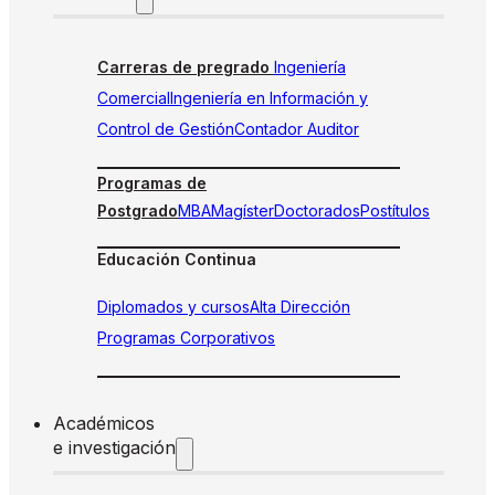
Carreras de pregrado
Ingeniería
Comercial
Ingeniería en Información y
Control de Gestión
Contador Auditor
Programas de
Postgrado
MBA
Magíster
Doctorados
Postítulos
Educación Continua
Diplomados y cursos
Alta Dirección
Programas Corporativos
Académicos
e investigación