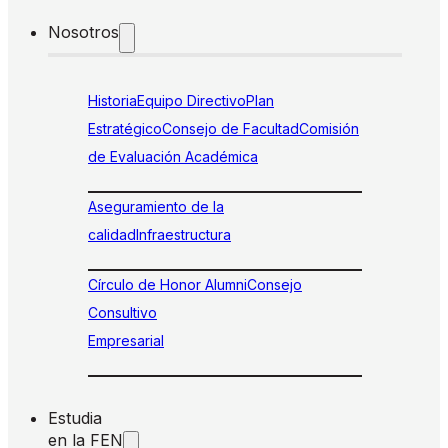
Nosotros
Historia
Equipo Directivo
Plan
Estratégico
Consejo de Facultad
Comisión
de Evaluación Académica
Aseguramiento de la
calidad
Infraestructura
Círculo de Honor Alumni
Consejo
Consultivo
Empresarial
Estudia
en la FEN