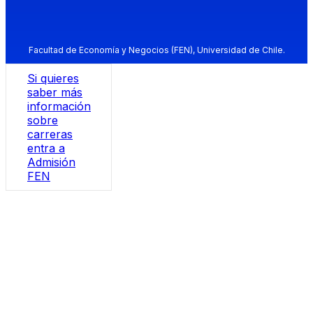
Facultad de Economía y Negocios (FEN), Universidad de Chile.
Si quieres
saber más
información
sobre
carreras
entra a
Admisión
FEN