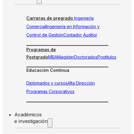
Carreras de pregrado
Ingeniería
Comercial
Ingeniería en Información y
Control de Gestión
Contador Auditor
Programas de
Postgrado
MBA
Magíster
Doctorados
Postítulos
Educación Continua
Diplomados y cursos
Alta Dirección
Programas Corporativos
Académicos
e investigación