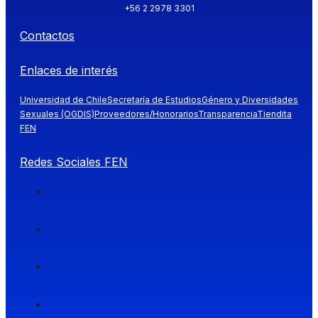
+56 2 2978 3301
Contactos
Enlaces de interés
Universidad de Chile
Secretaría de Estudios
Género y Diversidades
Sexuales (OGDIS)
Proveedores/Honorarios
Transparencia
Tiendita
FEN
Redes Sociales FEN