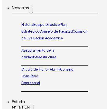
Nosotros
Historia
Equipo Directivo
Plan
Estratégico
Consejo de Facultad
Comisión
de Evaluación Académica
Aseguramiento de la
calidad
Infraestructura
Círculo de Honor Alumni
Consejo
Consultivo
Empresarial
Estudia
en la FEN