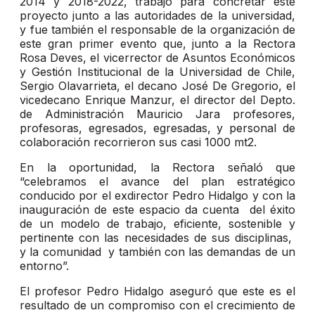
2014 y 2018-2022, trabajó para concretar este
proyecto junto a las autoridades de la universidad,
y fue también el responsable de la organización de
este gran primer evento que, junto a la Rectora
Rosa Deves, el vicerrector de Asuntos Económicos
y Gestión Institucional de la Universidad de Chile,
Sergio Olavarrieta, el decano José De Gregorio, el
vicedecano Enrique Manzur, el director del Depto.
de Administración Mauricio Jara profesores,
profesoras, egresados, egresadas, y personal de
colaboración recorrieron sus casi 1000 mt2.
En la oportunidad, la Rectora señaló que
“celebramos el avance del plan estratégico
conducido por el exdirector Pedro Hidalgo y con la
inauguración de este espacio da cuenta del éxito
de un modelo de trabajo, eficiente, sostenible y
pertinente con las necesidades de sus disciplinas,
y la comunidad y también con las demandas de un
entorno”.
El profesor Pedro Hidalgo aseguró que este es el
resultado de un compromiso con el crecimiento de