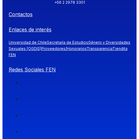
+56 2 2978 3301
Contactos
Enlaces de interés
Universidad de Chile
Secretaría de Estudios
Género y Diversidades
Sexuales (OGDIS)
Proveedores/Honorarios
Transparencia
Tiendita
FEN
Redes Sociales FEN