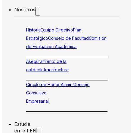
Nosotros
Historia
Equipo Directivo
Plan
Estratégico
Consejo de Facultad
Comisión
de Evaluación Académica
Aseguramiento de la
calidad
Infraestructura
Círculo de Honor Alumni
Consejo
Consultivo
Empresarial
Estudia
en la FEN