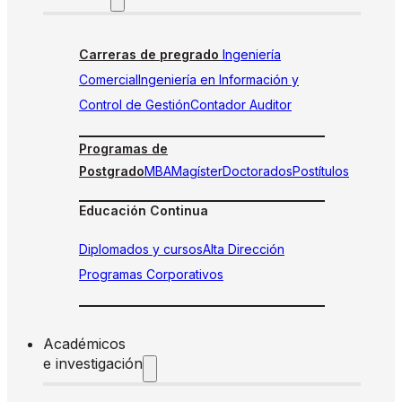
Carreras de pregrado
Ingeniería
Comercial
Ingeniería en Información y
Control de Gestión
Contador Auditor
Programas de
Postgrado
MBA
Magíster
Doctorados
Postítulos
Educación Continua
Diplomados y cursos
Alta Dirección
Programas Corporativos
Académicos
e investigación