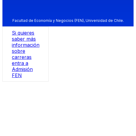
Facultad de Economía y Negocios (FEN), Universidad de Chile.
Si quieres
saber más
información
sobre
carreras
entra a
Admisión
FEN