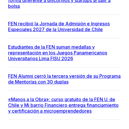
forma diferente a unicornios y startups al salir a
bolsa
FEN recibió la Jornada de Admisión e Ingresos
Especiales 2027 de la Universidad de Chile
Estudiantes de la FEN suman medallas y
representación en los Juegos Panamericanos
Universitarios Lima FISU 2026
FEN Alumni cerró la tercera versión de su Programa
de Mentorías con 30 duplas
«Manos a la Obra»: curso gratuito de la FEN U. de
Chile y Mi barrio Financiero entrega financiamiento
y certificación a microemprendedores