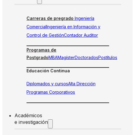
Carreras de pregrado
Ingeniería
Comercial
Ingeniería en Información y
Control de Gestión
Contador Auditor
Programas de
Postgrado
MBA
Magíster
Doctorados
Postítulos
Educación Continua
Diplomados y cursos
Alta Dirección
Programas Corporativos
Académicos
e investigación