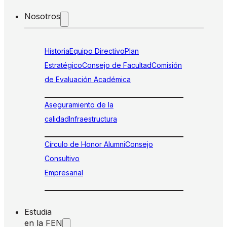
Nosotros
Historia
Equipo Directivo
Plan
Estratégico
Consejo de Facultad
Comisión
de Evaluación Académica
Aseguramiento de la
calidad
Infraestructura
Círculo de Honor Alumni
Consejo
Consultivo
Empresarial
Estudia
en la FEN