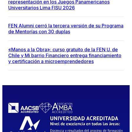
representación en los Juegos Panamericanos
Universitarios Lima FISU 2026
FEN Alumni cerró la tercera versión de su Programa
de Mentorías con 30 duplas
«Manos a la Obra»: curso gratuito de la FEN U. de
Chile y Mi barrio Financiero entrega financiamiento
y certificación a microemprendedores