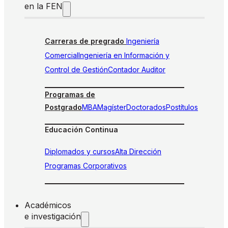
en la FEN
Carreras de pregrado
Ingeniería
Comercial
Ingeniería en Información y
Control de Gestión
Contador Auditor
Programas de
Postgrado
MBA
Magíster
Doctorados
Postítulos
Educación Continua
Diplomados y cursos
Alta Dirección
Programas Corporativos
Académicos
e investigación