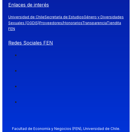
Enlaces de interés
Universidad de Chile
Secretaría de Estudios
Género y Diversidades
Sexuales (OGDIS)
Proveedores/Honorarios
Transparencia
Tiendita
FEN
Redes Sociales FEN
Facultad de Economía y Negocios (FEN), Universidad de Chile.