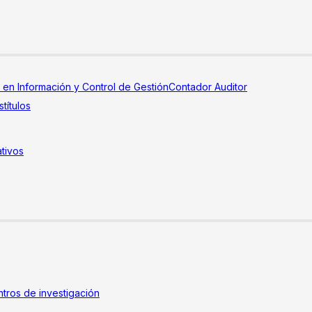
a en Información y Control de Gestión
Contador Auditor
títulos
tivos
tros de investigación