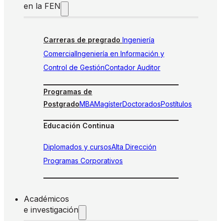
en la FEN
Carreras de pregrado
Ingeniería
Comercial
Ingeniería en Información y
Control de Gestión
Contador Auditor
Programas de
Postgrado
MBA
Magíster
Doctorados
Postítulos
Educación Continua
Diplomados y cursos
Alta Dirección
Programas Corporativos
Académicos
e investigación