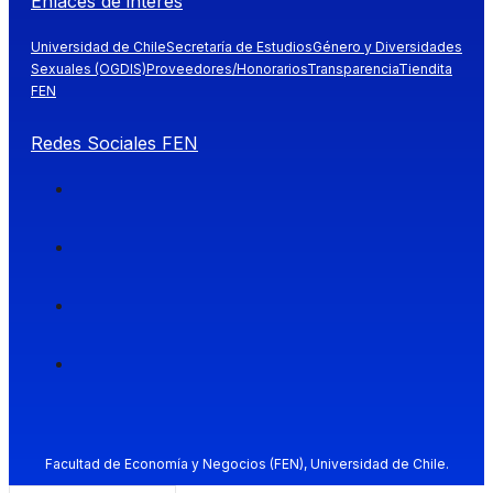
Enlaces de interés
Universidad de Chile
Secretaría de Estudios
Género y Diversidades
Sexuales (OGDIS)
Proveedores/Honorarios
Transparencia
Tiendita
FEN
Redes Sociales FEN
Facultad de Economía y Negocios (FEN), Universidad de Chile.