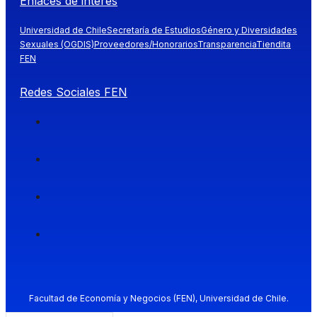
Enlaces de interés
Universidad de Chile
Secretaría de Estudios
Género y Diversidades
Sexuales (OGDIS)
Proveedores/Honorarios
Transparencia
Tiendita
FEN
Redes Sociales FEN
Facultad de Economía y Negocios (FEN), Universidad de Chile.