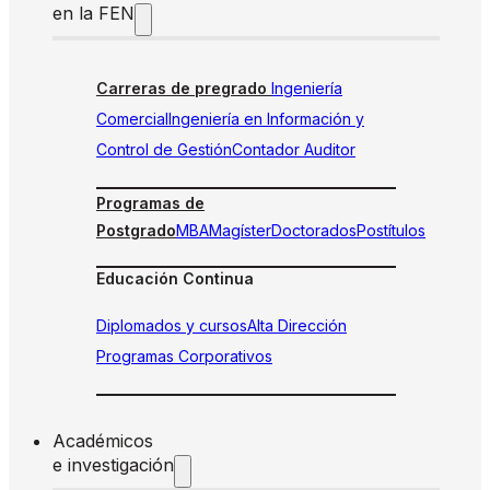
en la FEN
Carreras de pregrado
Ingeniería
Comercial
Ingeniería en Información y
Control de Gestión
Contador Auditor
Programas de
Postgrado
MBA
Magíster
Doctorados
Postítulos
Educación Continua
Diplomados y cursos
Alta Dirección
Programas Corporativos
Académicos
e investigación