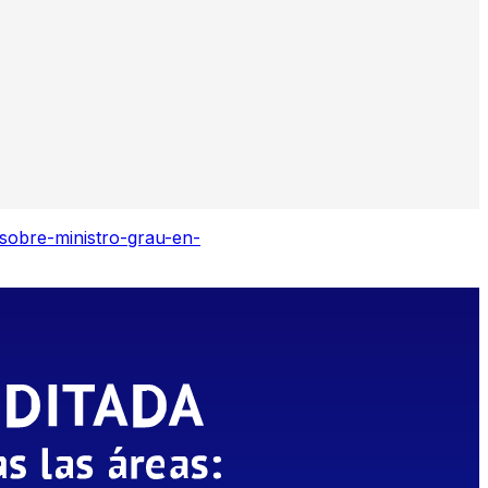
sobre-ministro-grau-en-