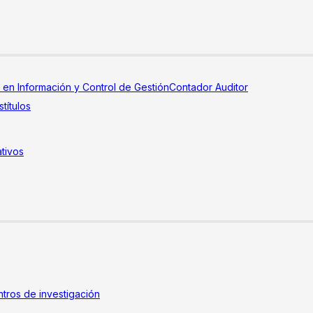
a en Información y Control de Gestión
Contador Auditor
títulos
tivos
tros de investigación