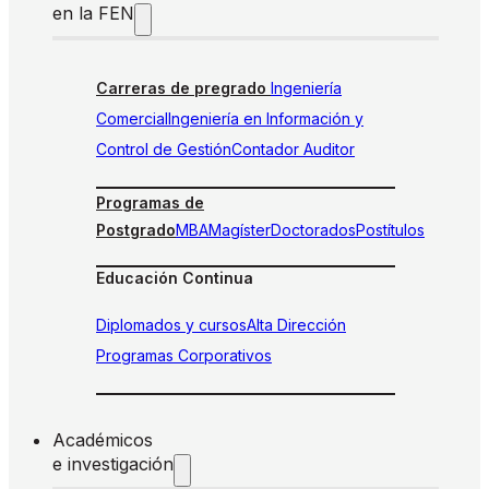
en la FEN
Carreras de pregrado
Ingeniería
Comercial
Ingeniería en Información y
Control de Gestión
Contador Auditor
Programas de
Postgrado
MBA
Magíster
Doctorados
Postítulos
Educación Continua
Diplomados y cursos
Alta Dirección
Programas Corporativos
Académicos
e investigación