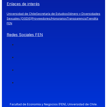
Enlaces de interés
Universidad de Chile
Secretaría de Estudios
Género y Diversidades
Sexuales (OGDIS)
Proveedores/Honorarios
Transparencia
Tiendita
FEN
Redes Sociales FEN
Facultad de Economía y Negocios (FEN), Universidad de Chile.