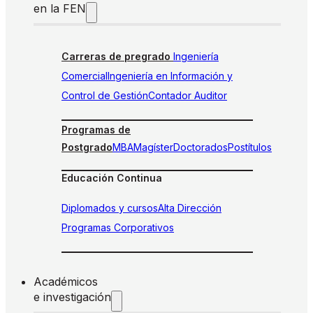
en la FEN
Carreras de pregrado
Ingeniería
Comercial
Ingeniería en Información y
Control de Gestión
Contador Auditor
Programas de
Postgrado
MBA
Magíster
Doctorados
Postítulos
Educación Continua
Diplomados y cursos
Alta Dirección
Programas Corporativos
Académicos
e investigación