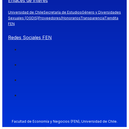
Enlaces de interés
Universidad de Chile
Secretaría de Estudios
Género y Diversidades
Sexuales (OGDIS)
Proveedores/Honorarios
Transparencia
Tiendita
FEN
Redes Sociales FEN
Facultad de Economía y Negocios (FEN), Universidad de Chile.