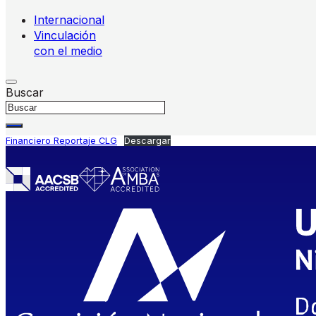
Internacional
Vinculación
con el medio
Buscar
Financiero Reportaje CLG
Descargar