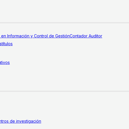
a en Información y Control de Gestión
Contador Auditor
títulos
tivos
tros de investigación