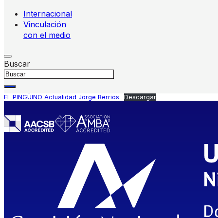
Internacional
Vinculación
con el medio
Buscar
EL PINGÜINO Actualidad Jorge Berrios
Descargar