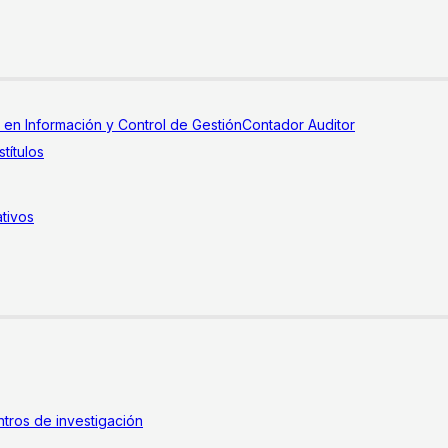
a en Información y Control de Gestión
Contador Auditor
títulos
tivos
tros de investigación