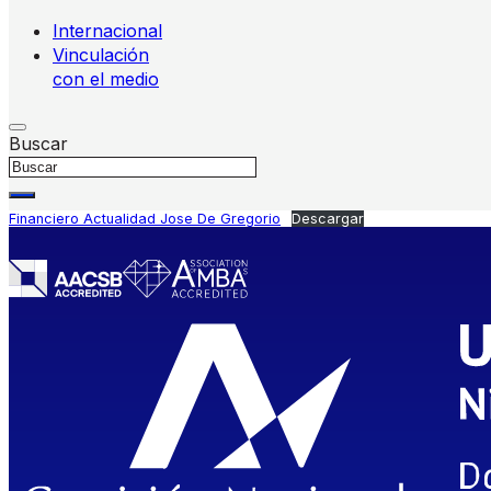
Internacional
Vinculación
con el medio
Buscar
Financiero Actualidad Jose De Gregorio
Descargar