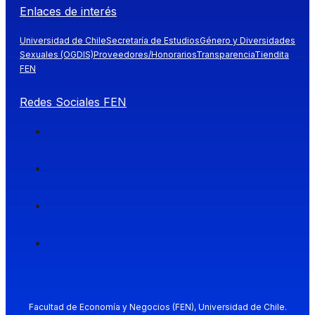
Enlaces de interés
Universidad de Chile
Secretaría de Estudios
Género y Diversidades
Sexuales (OGDIS)
Proveedores/Honorarios
Transparencia
Tiendita
FEN
Redes Sociales FEN
Facultad de Economía y Negocios (FEN), Universidad de Chile.