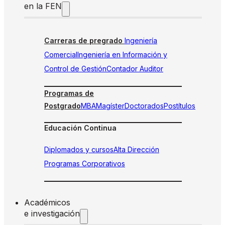
en la FEN
Carreras de pregrado
Ingeniería
Comercial
Ingeniería en Información y
Control de Gestión
Contador Auditor
Programas de
Postgrado
MBA
Magíster
Doctorados
Postítulos
Educación Continua
Diplomados y cursos
Alta Dirección
Programas Corporativos
Académicos
e investigación