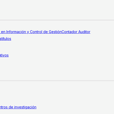
a en Información y Control de Gestión
Contador Auditor
títulos
tivos
tros de investigación