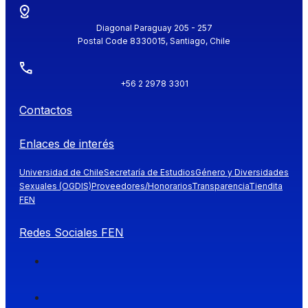
Diagonal Paraguay 205 - 257
Postal Code 8330015, Santiago, Chile
+56 2 2978 3301
Contactos
Enlaces de interés
Universidad de Chile
Secretaría de Estudios
Género y Diversidades
Sexuales (OGDIS)
Proveedores/Honorarios
Transparencia
Tiendita
FEN
Redes Sociales FEN