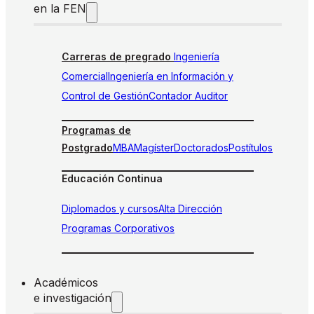
en la FEN
Carreras de pregrado
Ingeniería
Comercial
Ingeniería en Información y
Control de Gestión
Contador Auditor
Programas de
Postgrado
MBA
Magíster
Doctorados
Postítulos
Educación Continua
Diplomados y cursos
Alta Dirección
Programas Corporativos
Académicos
e investigación