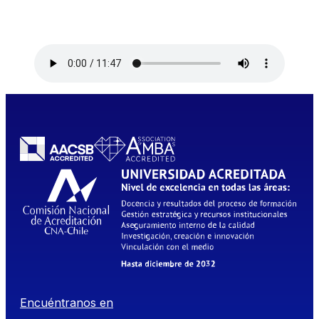
Encuéntranos en