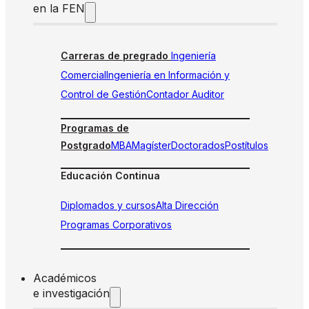
en la FEN
Carreras de pregrado
Ingeniería
Comercial
Ingeniería en Información y
Control de Gestión
Contador Auditor
Programas de
Postgrado
MBA
Magíster
Doctorados
Postítulos
Educación Continua
Diplomados y cursos
Alta Dirección
Programas Corporativos
Académicos
e investigación