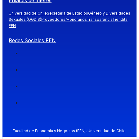
Enlaces de interés
Universidad de Chile
Secretaría de Estudios
Género y Diversidades
Sexuales (OGDIS)
Proveedores/Honorarios
Transparencia
Tiendita
FEN
Redes Sociales FEN
Facultad de Economía y Negocios (FEN), Universidad de Chile.