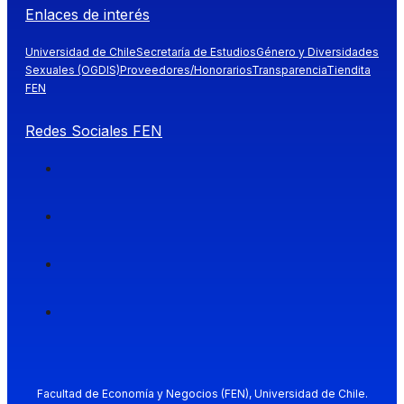
Enlaces de interés
Universidad de Chile
Secretaría de Estudios
Género y Diversidades
Sexuales (OGDIS)
Proveedores/Honorarios
Transparencia
Tiendita
FEN
Redes Sociales FEN
Facultad de Economía y Negocios (FEN), Universidad de Chile.