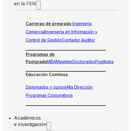
en la FEN
Carreras de pregrado
Ingeniería
Comercial
Ingeniería en Información y
Control de Gestión
Contador Auditor
Programas de
Postgrado
MBA
Magíster
Doctorados
Postítulos
Educación Continua
Diplomados y cursos
Alta Dirección
Programas Corporativos
Académicos
e investigación