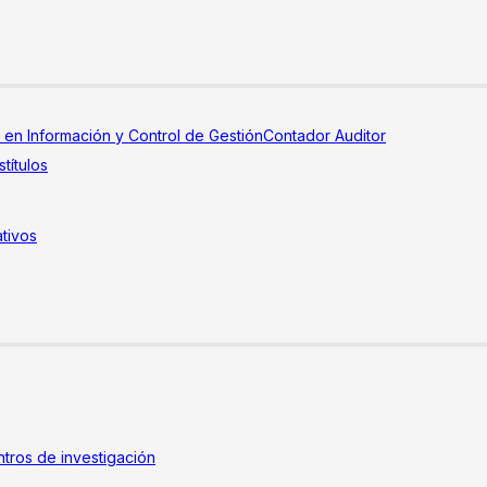
a en Información y Control de Gestión
Contador Auditor
títulos
tivos
tros de investigación