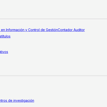
a en Información y Control de Gestión
Contador Auditor
títulos
tivos
tros de investigación