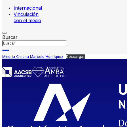
Internacional
Vinculación
con el medio
Buscar
Minería Chilena Marcelo Henríquez
Descargar