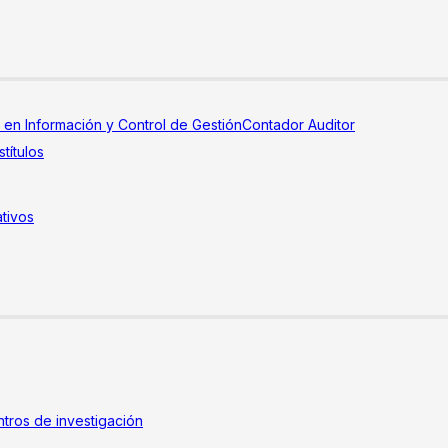
a en Información y Control de Gestión
Contador Auditor
títulos
tivos
tros de investigación